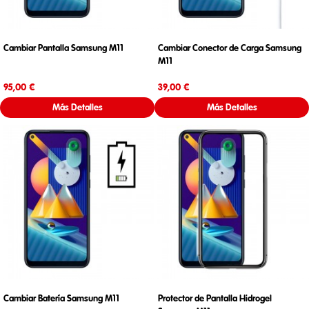
Cambiar Pantalla Samsung M11
Cambiar Conector de Carga Samsung
M11
Precio
Precio
95,00 €
39,00 €
Más Detalles
Más Detalles
Cambiar Batería Samsung M11
Protector de Pantalla Hidrogel