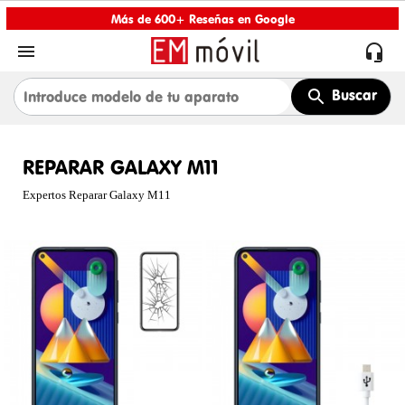
Más de 600+ Reseñas en Google


Buscar
REPARAR GALAXY M11
Expertos Reparar Galaxy M11