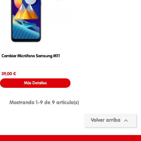
Cambiar Micrófono Samsung M11
Precio
39,00 €
Más Detalles
Mostrando 1-9 de 9 artículo(s)

Volver arriba