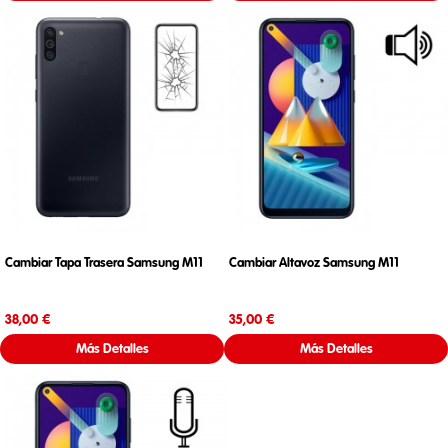
Cambiar Tapa Trasera Samsung M11
Cambiar Altavoz Samsung M11
Precio
Precio
38,00 €
35,00 €
Más Detalles
Más Detalles