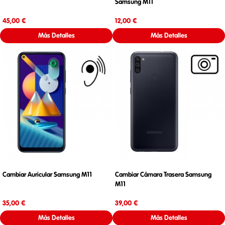
Samsung M11
Precio
Precio
45,00 €
12,00 €
Más Detalles
Más Detalles
Cambiar Auricular Samsung M11
Cambiar Cámara Trasera Samsung
M11
Precio
Precio
35,00 €
39,00 €
Más Detalles
Más Detalles