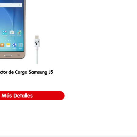
ctor de Carga Samsung J5
Precio
Más Detalles