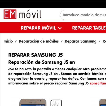
REPARAR MÓVIL
REPARAR TABL
Inicio
Reparación de móviles
Reparar Samsung
R
REPARAR SAMSUNG J5
Reparación de Samsung J5 en
¿Se te ha roto la pantalla o tienes cualquier otro problema
de
reparación Samsung J5 en
. Somos un
servicio técnico
diagnosticar la avería y reparar los daños. Contamos con 
información sobre el
precio reparar Samsung J5
consúltan