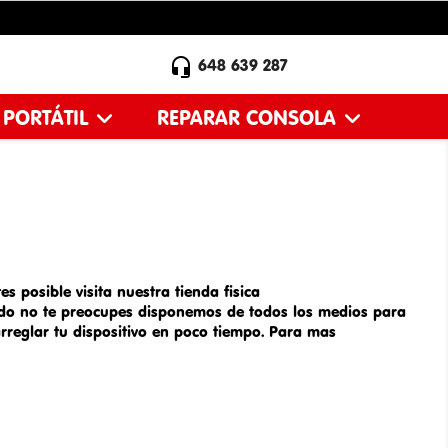

648 639 287
 PORTÁTIL
REPARAR CONSOLA
s posible visita nuestra tienda fisica
ado
no te preocupes disponemos de todos los medios para
rreglar tu dispositivo en poco tiempo. Para mas