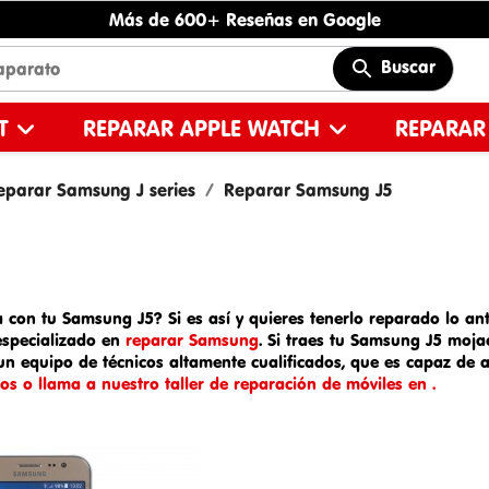
Más de 600+ Reseñas en Google
Buscar
ET
REPARAR APPLE WATCH
REPARAR
eparar Samsung J series
Reparar Samsung J5
 con tu Samsung J5? Si es así y quieres tenerlo reparado lo ante
 especializado en
reparar Samsung
. Si traes tu
Samsung J5 moj
un equipo de técnicos altamente cualificados, que es capaz de a
os o llama a nuestro taller de reparación de móviles en .