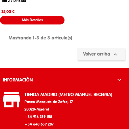
Tab 2 7.0 P3100
Precio
35,00 €
Más Detalles
Mostrando 1-3 de 3 artículo(s)

Volver arriba

INFORMACIÓN

TIENDA MADRID (METRO MANUEL BECERRA)
Paseo Marqués de Zafra, 17
28028-Madrid
+34 916 759 158
+34 648 639 287