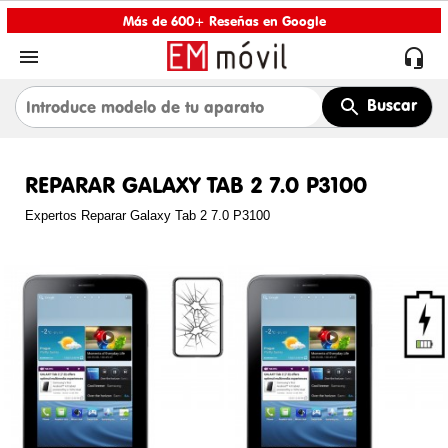
Más de 600+ Reseñas en Google


Buscar
REPARAR GALAXY TAB 2 7.0 P3100
Expertos Reparar Galaxy Tab 2 7.0 P3100