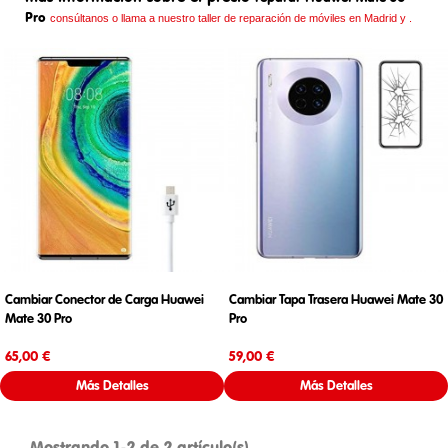
Pro
consúltanos o llama a nuestro taller de reparación de móviles en Madrid y .
Cambiar Conector de Carga Huawei
Cambiar Tapa Trasera Huawei Mate 30
Mate 30 Pro
Pro
Precio
Precio
65,00 €
59,00 €
Más Detalles
Más Detalles
Mostrando 1-2 de 2 artículo(s)