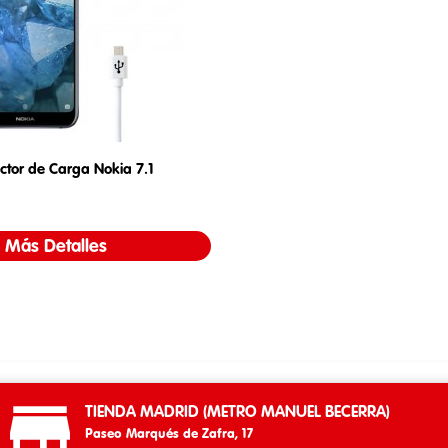
tor de Carga Nokia 7.1
Precio
Más Detalles

TIENDA MADRID (METRO MANUEL BECERRA)
Paseo Marqués de Zafra, 17