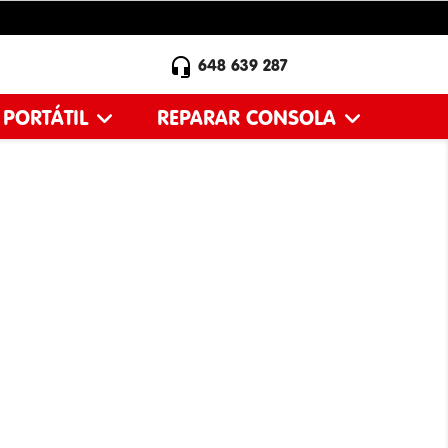

648 639 287
 PORTÁTIL
REPARAR CONSOLA