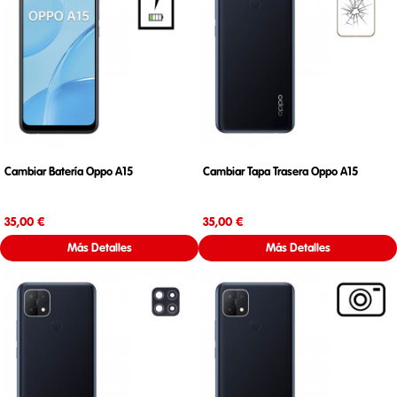
Cambiar Batería Oppo A15
Cambiar Tapa Trasera Oppo A15
Precio
Precio
35,00 €
35,00 €
Más Detalles
Más Detalles