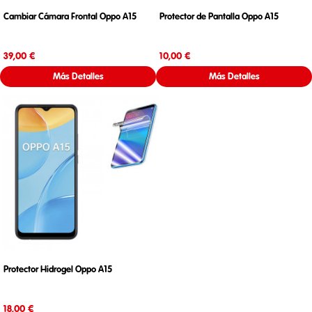
Cambiar Cámara Frontal Oppo A15
Protector de Pantalla Oppo A15
Precio
Precio
39,00 €
10,00 €
Más Detalles
Más Detalles
Protector Hidrogel Oppo A15
Precio
18,00 €