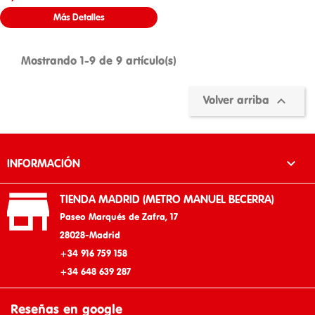
Más Detalles
Mostrando 1-9 de 9 artículo(s)

Volver arriba

INFORMACIÓN

TIENDA MADRID (METRO MANUEL BECERRA)
Paseo Marqués de Zafra, 17
28028-Madrid
+34 916 759 158
+34 648 639 287
Reseñas en google