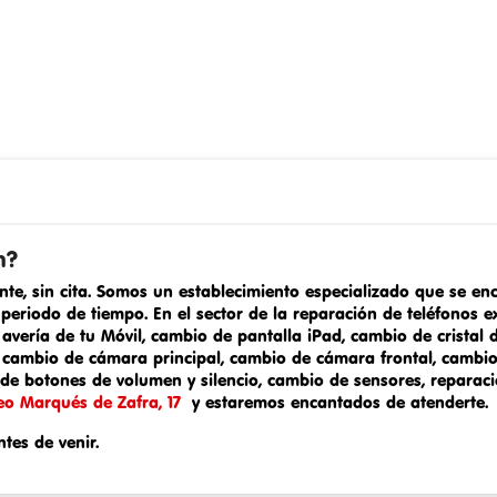
n?
nte
, sin cita. Somos un establecimiento especializado que se enc
eriodo de tiempo. En el sector de la reparación de teléfonos ex
avería de tu Móvil,
cambio de pantalla iPad
, cambio de cristal
, cambio de cámara principal, cambio de cámara frontal, cambio
e botones de volumen y silencio, cambio de sensores, reparaci
eo Marqués de Zafra, 17
y estaremos encantados de atenderte.
ntes de venir.