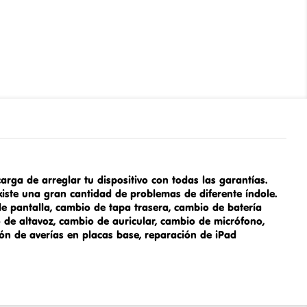
arga de arreglar tu dispositivo con todas las garantías.
iste una gran cantidad de problemas de diferente índole.
 de pantalla, cambio de tapa trasera,
cambio de batería
 de altavoz, cambio de auricular, cambio de micrófono,
ón de averías en placas base,
reparación de iPad