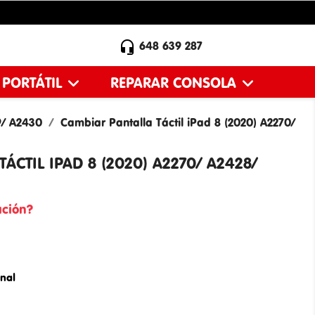

648 639 287
 PORTÁTIL
REPARAR CONSOLA
9/ A2430
Cambiar Pantalla Táctil iPad 8 (2020) A2270/
ÁCTIL IPAD 8 (2020) A2270/ A2428/
ación?
inal