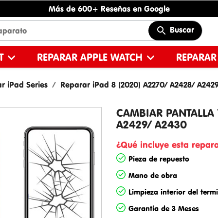
Más de 600+ Reseñas en Google
Buscar
ET
REPARAR APPLE WATCH
REPARAR
r iPad Series
Reparar iPad 8 (2020) A2270/ A2428/ A242
CAMBIAR PANTALLA T
A2429/ A2430
¿Qué incluye esta repar
Pieza de repuesto
Mano de obra
Limpieza interior del term
Garantía de 3 Meses