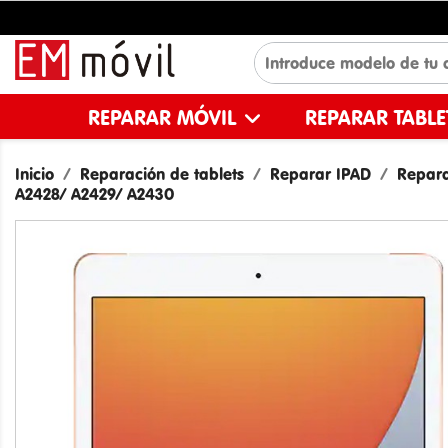
REPARAR MÓVIL
REPARAR TABL
Inicio
Reparación de tablets
Reparar IPAD
Repara
A2428/ A2429/ A2430